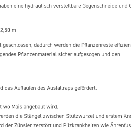
 haben eine hydraulisch verstellbare Gegenschneide und
 2,50 m
t geschlossen, dadurch werden die Pflanzenreste effizie
egendes Pflanzenmaterial sicher aufgesogen und den
d das Auflaufen des Ausfallraps gefördert.
st wo Mais angebaut wird.
erden die Stängel zwischen Stützwurzel und erstem Kn
ird der Zünsler zerstört und Pilzkrankheiten wie Ährenf