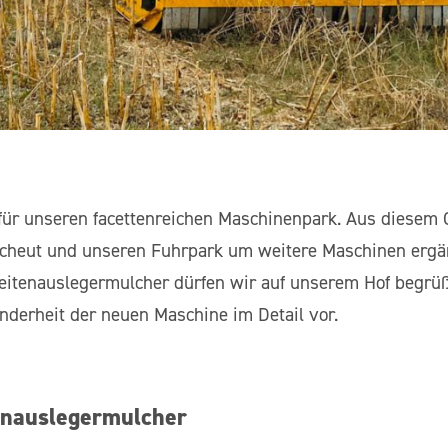
ch für unseren facettenreichen Maschinenpark. Aus diesem
cheut und unseren Fuhrpark um weitere Maschinen ergän
eitenauslegermulcher dürfen wir auf unserem Hof begrü
onderheit der neuen Maschine im Detail vor.
enauslegermulcher