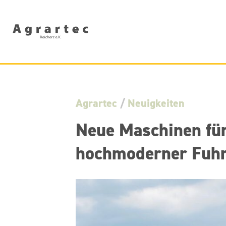
Agrartec
/
Neuigkeiten
Neue Maschinen für
hochmoderner Fuhrp