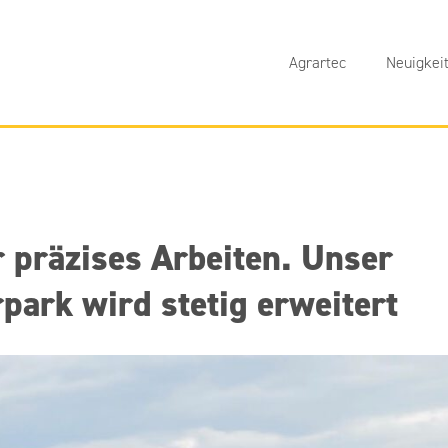
Agrartec
Neuigkei
 präzises Arbeiten. Unser
ark wird stetig erweitert