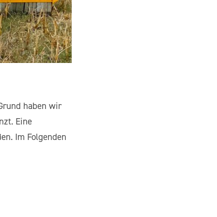
 Grund haben wir
zt. Eine
ßen. Im Folgenden