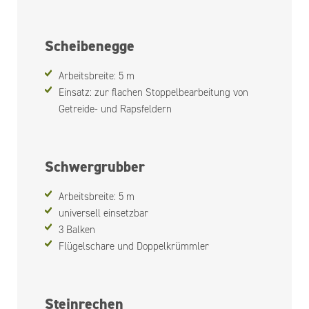
Scheibenegge
Arbeitsbreite: 5 m
Einsatz: zur flachen Stoppelbearbeitung von
Getreide- und Rapsfeldern
Schwergrubber
Arbeitsbreite: 5 m
universell einsetzbar
3 Balken
Flügelschare und Doppelkrümmler
Steinrechen