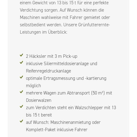
einem Gewicht von 13 bis 15 t für eine perfekte
Verdichtung sorgen. Auf Wunsch können die
Maschinen wahlweise mit Fahrer gemietet oder
selbstbedient werden. Unsere Grünfutterernte-
Leistungen im Überblick:
2 Häcksler mit 3 m Pick-up
inklusive Siliermitteldosieranlage und
Reifenregeldruckanlage
optimale Ertragsmessung und -kartierung
möglich
mehrere Wagen zum Abtransport (50 m³) mit
Dosierwalzen
zum Verdichten steht ein Walzschlepper mit 13
bis 15 t bereit
auf Wunsch: Maschinenanmietung oder
Komplett-Paket inklusive Fahrer