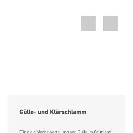
Gülle- und Klärschlamm
Für die einfache Verteilung von Gülle im Grünland