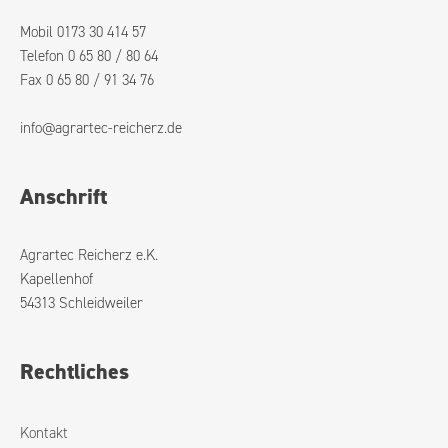
Mobil 0173 30 414 57
Telefon 0 65 80 / 80 64
Fax 0 65 80 / 91 34 76
info@agrartec-reicherz.de
Anschrift
Agrartec Reicherz e.K.
Kapellenhof
54313 Schleidweiler
Rechtliches
Kontakt