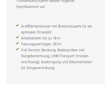
Trockenklärschlamm weisen folgende
Spezifikationen auf:
Großflächenstreuer mit Breitstreuwerk für ein
optimales Streubild
Arbeitsbreite: bis zu 18 m
Fassungsvermögen: 28 m³
Full-Service: Beratung, Bodenproben inkl.
Düngeberechnung, LKW-Transport (trocken
und flüssig), Ausbringung und Dokumentation
für Düngeverordnung