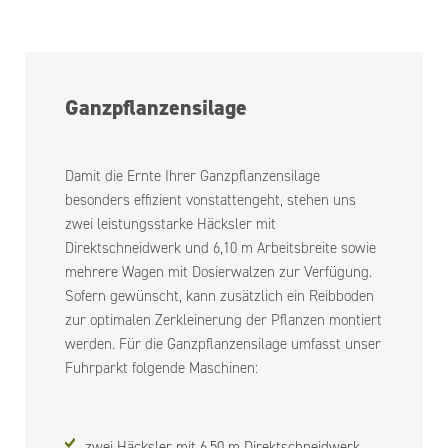
Ganzpflanzensilage
Damit die Ernte Ihrer Ganzpflanzensilage
besonders effizient vonstattengeht, stehen uns
zwei leistungsstarke Häcksler mit
Direktschneidwerk und 6,10 m Arbeitsbreite sowie
mehrere Wagen mit Dosierwalzen zur Verfügung.
Sofern gewünscht, kann zusätzlich ein Reibboden
zur optimalen Zerkleinerung der Pflanzen montiert
werden. Für die Ganzpflanzensilage umfasst unser
Fuhrparkt folgende Maschinen:
zwei Häcksler mit 6,50 m Direktschneidwerk